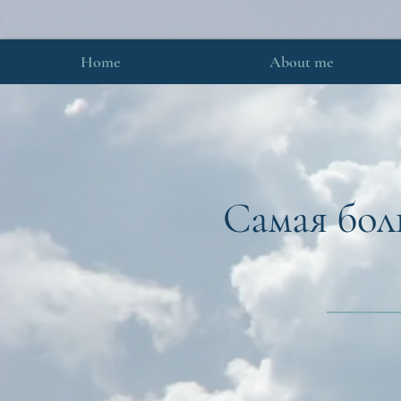
Home
About me
Самая бол