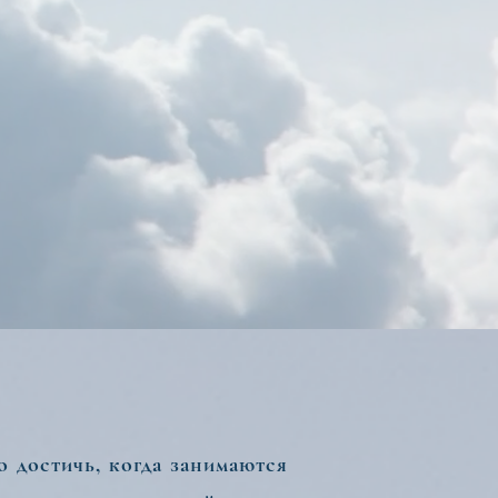
 достичь, когда занимаются