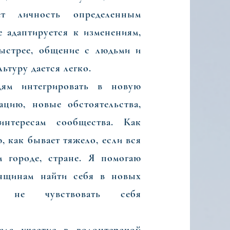
т личность определенным
е адаптируется к изменениям,
ыстрее, общение с людьми и
ьтуру дается легко.
 интегрировать в новую
ацию, новые обстоятельства,
нтересам сообщества. Как
, как бывает тяжело, если вся
м городе, стране. Я помогаю
нщинам найти себя в новых
 и не чувствовать себя