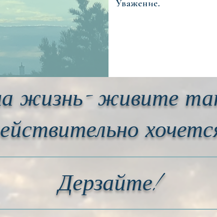
Уважение.
на жизнь- живите так
ействительно хочетс
Дерзайте!